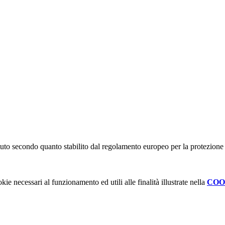
stituto secondo quanto stabilito dal regolamento europeo per la protezio
kie necessari al funzionamento ed utili alle finalità illustrate nella
COO