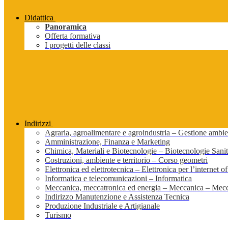
Didattica
Panoramica
Offerta formativa
I progetti delle classi
Indirizzi
Agraria, agroalimentare e agroindustria – Gestione ambien
Amministrazione, Finanza e Marketing
Chimica, Materiali e Biotecnologie – Biotecnologie Sanit
Costruzioni, ambiente e territorio – Corso geometri
Elettronica ed elettrotecnica – Elettronica per l’internet of
Informatica e telecomunicazioni – Informatica
Meccanica, meccatronica ed energia – Meccanica – Mecc
Indirizzo Manutenzione e Assistenza Tecnica
Produzione Industriale e Artigianale
Turismo