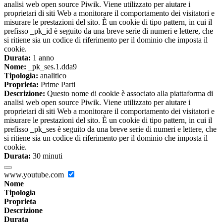
analisi web open source Piwik. Viene utilizzato per aiutare i
proprietari di siti Web a monitorare il comportamento dei visitatori e
misurare le prestazioni del sito. È un cookie di tipo pattern, in cui il
prefisso _pk_id è seguito da una breve serie di numeri e lettere, che
si ritiene sia un codice di riferimento per il dominio che imposta il
cookie.
Durata:
1 anno
Nome:
_pk_ses.1.dda9
Tipologia:
analitico
Proprieta:
Prime Parti
Descrizione:
Questo nome di cookie è associato alla piattaforma di
analisi web open source Piwik. Viene utilizzato per aiutare i
proprietari di siti Web a monitorare il comportamento dei visitatori e
misurare le prestazioni del sito. È un cookie di tipo pattern, in cui il
prefisso _pk_ses è seguito da una breve serie di numeri e lettere, che
si ritiene sia un codice di riferimento per il dominio che imposta il
cookie.
Durata:
30 minuti
www.youtube.com
Nome
Tipologia
Proprieta
Descrizione
Durata