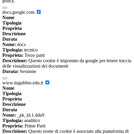
policy.
docs.google.com
Nome
Tipologia
Proprieta
Descrizione
Durata
Nome:
docs
Tipologia:
tecnico
Proprieta:
Terze parti
Descrizione:
Questo cookie è impostato da google per tenere traccia
delle visualizzazioni dei documenti
Durata:
Sessione
www.iisgubbio.edu.it
Nome
Tipologia
Proprieta
Descrizione
Durata
Nome:
_pk_id.1.dda9
Tipologia:
analitico
Proprieta:
Prime Parti
Descrizione:
Questo nome di cookie è associato alla piattaforma di