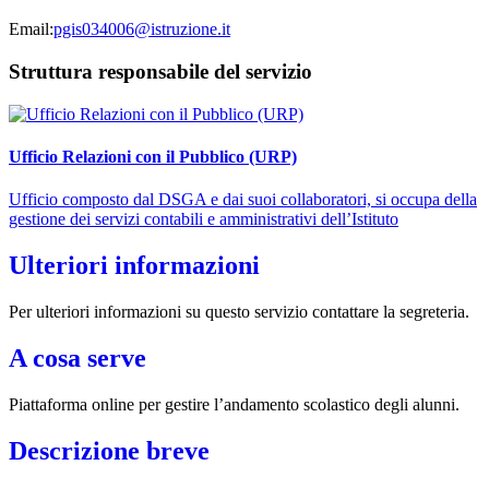
Email:
pgis034006@istruzione.it
Struttura responsabile del servizio
Ufficio Relazioni con il Pubblico (URP)
Ufficio composto dal DSGA e dai suoi collaboratori, si occupa della
gestione dei servizi contabili e amministrativi dell’Istituto
Ulteriori informazioni
Per ulteriori informazioni su questo servizio contattare la segreteria.
A cosa serve
Piattaforma online per gestire l’andamento scolastico degli alunni.
Descrizione breve