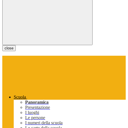
close
Scuola
Panoramica
Presentazione
I luoghi
Le persone
I numeri della scuola
Le carte della scuola