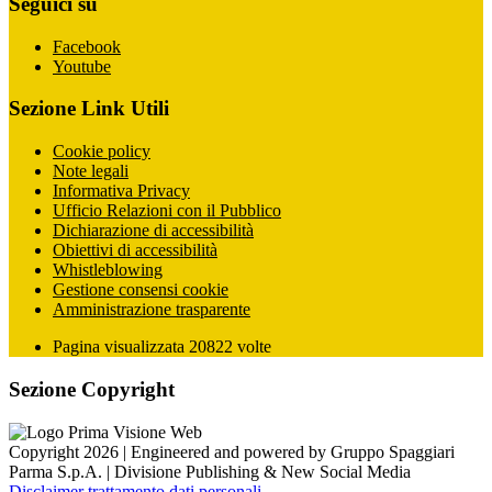
Seguici su
Facebook
Youtube
Sezione Link Utili
Cookie policy
Note legali
Informativa Privacy
Ufficio Relazioni con il Pubblico
Dichiarazione di accessibilità
Obiettivi di accessibilità
Whistleblowing
Gestione consensi cookie
Amministrazione trasparente
Pagina visualizzata
20822
volte
Sezione Copyright
Copyright 2026 | Engineered and powered by Gruppo Spaggiari
Parma S.p.A. | Divisione Publishing & New Social Media
Disclaimer trattamento dati personali