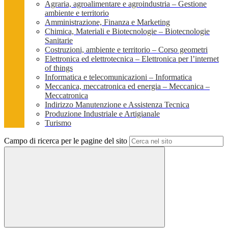
Agraria, agroalimentare e agroindustria – Gestione
ambiente e territorio
Amministrazione, Finanza e Marketing
Chimica, Materiali e Biotecnologie – Biotecnologie
Sanitarie
Costruzioni, ambiente e territorio – Corso geometri
Elettronica ed elettrotecnica – Elettronica per l’internet
of things
Informatica e telecomunicazioni – Informatica
Meccanica, meccatronica ed energia – Meccanica –
Meccatronica
Indirizzo Manutenzione e Assistenza Tecnica
Produzione Industriale e Artigianale
Turismo
Campo di ricerca per le pagine del sito