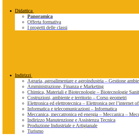
Didattica
Panoramica
Offerta formativa
I progetti delle classi
Indirizzi
Agraria, agroalimentare e agroindustria – Gestione ambien
Amministrazione, Finanza e Marketing
Chimica, Materiali e Biotecnologie – Biotecnologie Sanit
Costruzioni, ambiente e territorio – Corso geometri
Elettronica ed elettrotecnica – Elettronica per l’internet of
Informatica e telecomunicazioni – Informatica
Meccanica, meccatronica ed energia – Meccanica – Mecc
Indirizzo Manutenzione e Assistenza Tecnica
Produzione Industriale e Artigianale
Turismo