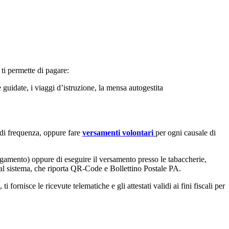
ti permette di pagare:
e guidate, i viaggi d’istruzione, la mensa autogestita
la di frequenza, oppure fare
versamenti volontari
per ogni causale di
agamento) oppure di eseguire il versamento presso le tabaccherie,
 dal sistema, che riporta QR-Code e Bollettino Postale PA.
fornisce le ricevute telematiche e gli attestati validi ai fini fiscali per