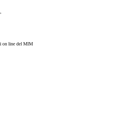
>
i on line del MIM