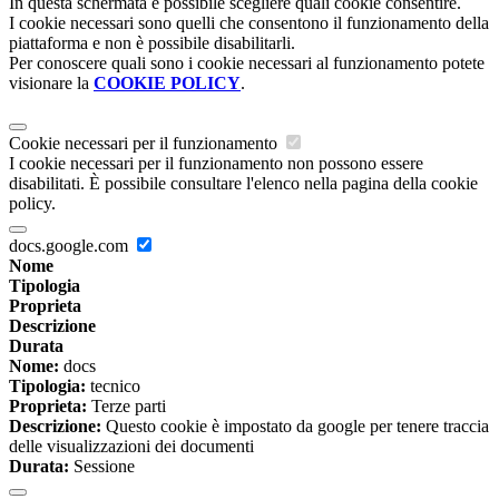
In questa schermata è possibile scegliere quali cookie consentire.
I cookie necessari sono quelli che consentono il funzionamento della
piattaforma e non è possibile disabilitarli.
Per conoscere quali sono i cookie necessari al funzionamento potete
visionare la
COOKIE POLICY
.
Cookie necessari per il funzionamento
I cookie necessari per il funzionamento non possono essere
disabilitati. È possibile consultare l'elenco nella pagina della cookie
policy.
docs.google.com
Nome
Tipologia
Proprieta
Descrizione
Durata
Nome:
docs
Tipologia:
tecnico
Proprieta:
Terze parti
Descrizione:
Questo cookie è impostato da google per tenere traccia
delle visualizzazioni dei documenti
Durata:
Sessione