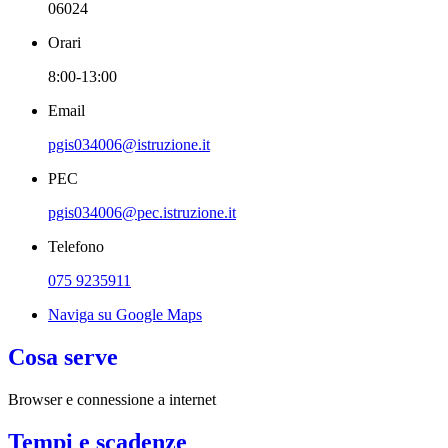
06024
Orari
8:00-13:00
Email
pgis034006@istruzione.it
PEC
pgis034006@pec.istruzione.it
Telefono
075 9235911
Naviga su Google Maps
Cosa serve
Browser e connessione a internet
Tempi e scadenze