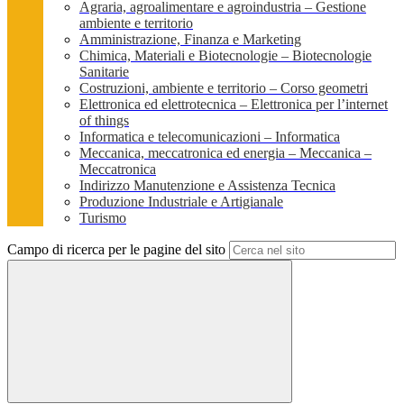
Agraria, agroalimentare e agroindustria – Gestione
ambiente e territorio
Amministrazione, Finanza e Marketing
Chimica, Materiali e Biotecnologie – Biotecnologie
Sanitarie
Costruzioni, ambiente e territorio – Corso geometri
Elettronica ed elettrotecnica – Elettronica per l’internet
of things
Informatica e telecomunicazioni – Informatica
Meccanica, meccatronica ed energia – Meccanica –
Meccatronica
Indirizzo Manutenzione e Assistenza Tecnica
Produzione Industriale e Artigianale
Turismo
Campo di ricerca per le pagine del sito