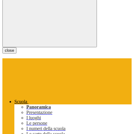
close
Scuola
Panoramica
Presentazione
I luoghi
Le persone
I numeri della scuola
Le carte della scuola