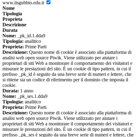
www.iisgubbio.edu.it
Nome
Tipologia
Proprieta
Descrizione
Durata
Nome:
_pk_id.1.dda9
Tipologia:
analitico
Proprieta:
Prime Parti
Descrizione:
Questo nome di cookie è associato alla piattaforma di
analisi web open source Piwik. Viene utilizzato per aiutare i
proprietari di siti Web a monitorare il comportamento dei visitatori e
misurare le prestazioni del sito. È un cookie di tipo pattern, in cui il
prefisso _pk_id è seguito da una breve serie di numeri e lettere, che
si ritiene sia un codice di riferimento per il dominio che imposta il
cookie.
Durata:
1 anno
Nome:
_pk_ses.1.dda9
Tipologia:
analitico
Proprieta:
Prime Parti
Descrizione:
Questo nome di cookie è associato alla piattaforma di
analisi web open source Piwik. Viene utilizzato per aiutare i
proprietari di siti Web a monitorare il comportamento dei visitatori e
misurare le prestazioni del sito. È un cookie di tipo pattern, in cui il
prefisso _pk_ses è seguito da una breve serie di numeri e lettere, che