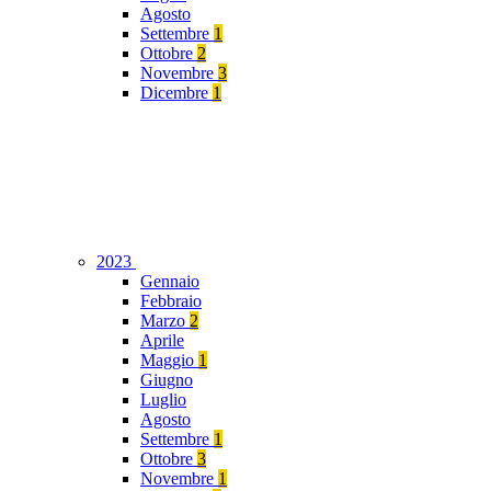
Agosto
Settembre
1
Ottobre
2
Novembre
3
Dicembre
1
2023
Gennaio
Febbraio
Marzo
2
Aprile
Maggio
1
Giugno
Luglio
Agosto
Settembre
1
Ottobre
3
Novembre
1