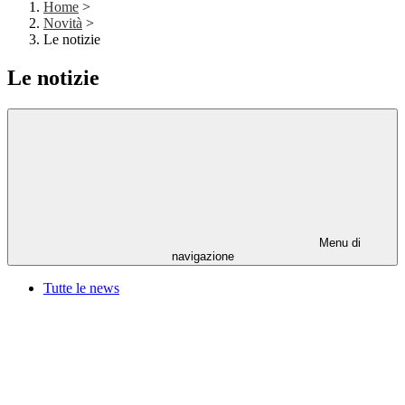
Home
>
Novità
>
Le notizie
Le notizie
Menu di
navigazione
Tutte le news