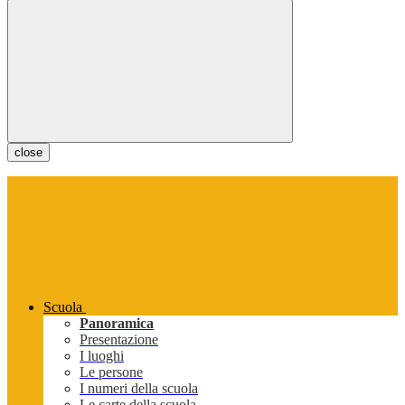
close
Scuola
Panoramica
Presentazione
I luoghi
Le persone
I numeri della scuola
Le carte della scuola