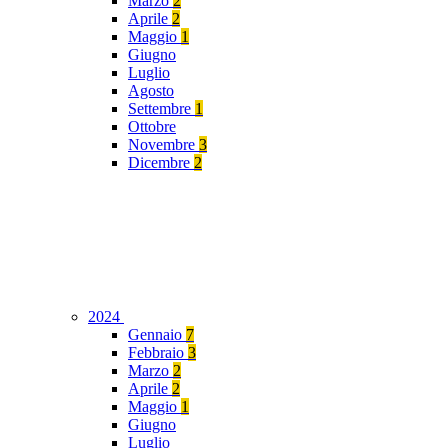
Marzo
2
Aprile
2
Maggio
1
Giugno
Luglio
Agosto
Settembre
1
Ottobre
Novembre
3
Dicembre
2
2024
Gennaio
7
Febbraio
3
Marzo
2
Aprile
2
Maggio
1
Giugno
Luglio