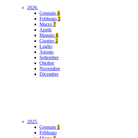
2026
Gennaio
4
Febbraio
2
Marzo
7
Aprile
Maggio
6
Giugno
2
Luglio
Agosto
Settembre
Ottobre
Novembre
Dicembre
2025
Gennaio
1
Febbraio