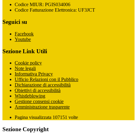
Codice MIUR: PGIS034006
Codice Fatturazione Elettronica: UF3JCT
Seguici su
Facebook
Youtube
Sezione Link Utili
Cookie policy
Note legali
Informativa Privacy
Ufficio Relazioni con il Pubblico
Dichiarazione di accessibilità
Obiettivi di accessibilità
Whistleblowing
Gestione consensi cookie
Amministrazione trasparente
Pagina visualizzata
107151
volte
Sezione Copyright