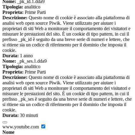
Nome:
_pk_id.1.dda9
Tipologia:
analitico
Proprieta:
Prime Parti
Descrizione:
Questo nome di cookie è associato alla piattaforma di
analisi web open source Piwik. Viene utilizzato per aiutare i
proprietari di siti Web a monitorare il comportamento dei visitatori e
misurare le prestazioni del sito. È un cookie di tipo pattern, in cui il
prefisso _pk_id è seguito da una breve serie di numeri e lettere, che
si ritiene sia un codice di riferimento per il dominio che imposta il
cookie.
Durata:
1 anno
Nome:
_pk_ses.1.dda9
Tipologia:
analitico
Proprieta:
Prime Parti
Descrizione:
Questo nome di cookie è associato alla piattaforma di
analisi web open source Piwik. Viene utilizzato per aiutare i
proprietari di siti Web a monitorare il comportamento dei visitatori e
misurare le prestazioni del sito. È un cookie di tipo pattern, in cui il
prefisso _pk_ses è seguito da una breve serie di numeri e lettere, che
si ritiene sia un codice di riferimento per il dominio che imposta il
cookie.
Durata:
30 minuti
www.youtube.com
Nome