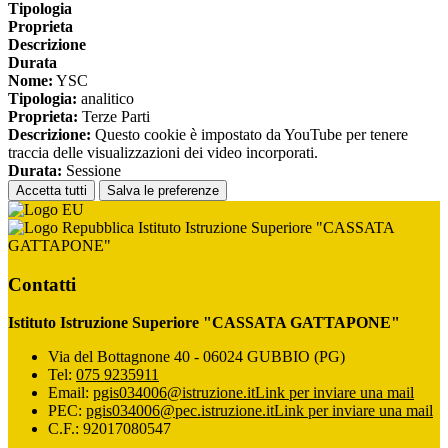
Tipologia
Proprieta
Descrizione
Durata
Nome:
YSC
Tipologia:
analitico
Proprieta:
Terze Parti
Descrizione:
Questo cookie è impostato da YouTube per tenere
traccia delle visualizzazioni dei video incorporati.
Durata:
Sessione
Accetta tutti
Salva le preferenze
Istituto Istruzione Superiore "CASSATA
GATTAPONE"
Contatti
Istituto Istruzione Superiore "CASSATA GATTAPONE"
Via del Bottagnone 40 - 06024 GUBBIO (PG)
Tel:
075 9235911
Email:
pgis034006@istruzione.it
Link per inviare una mail
PEC:
pgis034006@pec.istruzione.it
Link per inviare una mail
C.F.: 92017080547