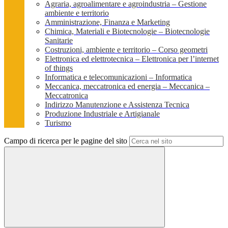
Agraria, agroalimentare e agroindustria – Gestione
ambiente e territorio
Amministrazione, Finanza e Marketing
Chimica, Materiali e Biotecnologie – Biotecnologie
Sanitarie
Costruzioni, ambiente e territorio – Corso geometri
Elettronica ed elettrotecnica – Elettronica per l’internet
of things
Informatica e telecomunicazioni – Informatica
Meccanica, meccatronica ed energia – Meccanica –
Meccatronica
Indirizzo Manutenzione e Assistenza Tecnica
Produzione Industriale e Artigianale
Turismo
Campo di ricerca per le pagine del sito