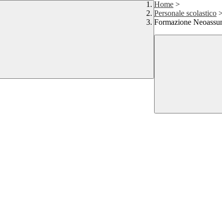
Home
>
Personale scolastico
Formazione Neoassun