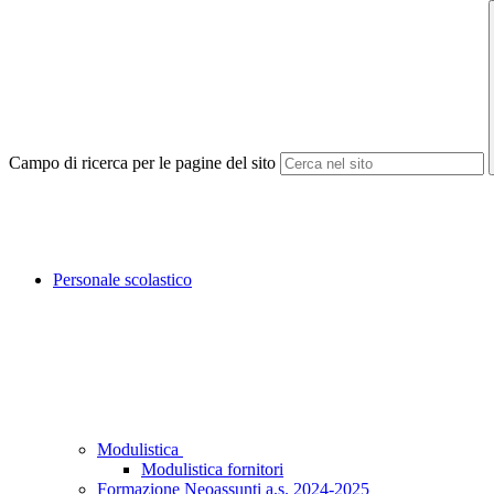
Campo di ricerca per le pagine del sito
Personale scolastico
Modulistica
Modulistica fornitori
Formazione Neoassunti a.s. 2024-2025