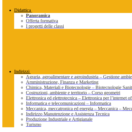
Didattica
Panoramica
Offerta formativa
I progetti delle classi
Indirizzi
Agraria, agroalimentare e agroindustria – Gestione ambien
Amministrazione, Finanza e Marketing
Chimica, Materiali e Biotecnologie – Biotecnologie Sanit
Costruzioni, ambiente e territorio – Corso geometri
Elettronica ed elettrotecnica – Elettronica per l’internet of
Informatica e telecomunicazioni – Informatica
Meccanica, meccatronica ed energia – Meccanica – Mecc
Indirizzo Manutenzione e Assistenza Tecnica
Produzione Industriale e Artigianale
Turismo