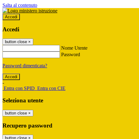
Salta al contenuto
Accedi
Accedi
button close
×
Nome Utente
Password
Password dimenticata?
-
Entra con SPID
Entra con CIE
Seleziona utente
button close
×
Recupero password
button close
×