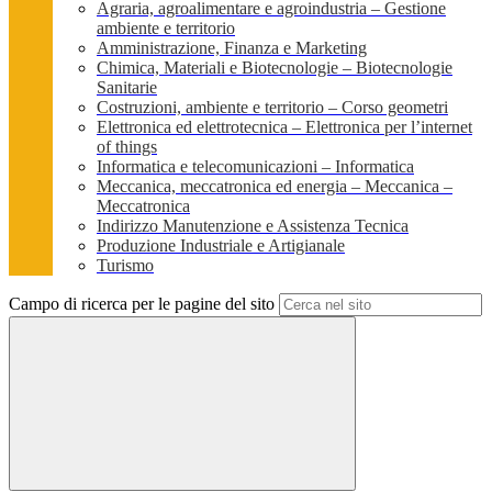
Agraria, agroalimentare e agroindustria – Gestione
ambiente e territorio
Amministrazione, Finanza e Marketing
Chimica, Materiali e Biotecnologie – Biotecnologie
Sanitarie
Costruzioni, ambiente e territorio – Corso geometri
Elettronica ed elettrotecnica – Elettronica per l’internet
of things
Informatica e telecomunicazioni – Informatica
Meccanica, meccatronica ed energia – Meccanica –
Meccatronica
Indirizzo Manutenzione e Assistenza Tecnica
Produzione Industriale e Artigianale
Turismo
Campo di ricerca per le pagine del sito