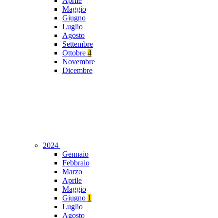
Aprile
Maggio
Giugno
Luglio
Agosto
Settembre
Ottobre
4
Novembre
Dicembre
2024
Gennaio
Febbraio
Marzo
Aprile
Maggio
Giugno
1
Luglio
Agosto