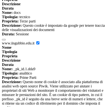
Descrizione
Durata
Nome:
docs
Tipologia:
tecnico
Proprieta:
Terze parti
Descrizione:
Questo cookie è impostato da google per tenere traccia
delle visualizzazioni dei documenti
Durata:
Sessione
www.iisgubbio.edu.it
Nome
Tipologia
Proprieta
Descrizione
Durata
Nome:
_pk_id.1.dda9
Tipologia:
analitico
Proprieta:
Prime Parti
Descrizione:
Questo nome di cookie è associato alla piattaforma di
analisi web open source Piwik. Viene utilizzato per aiutare i
proprietari di siti Web a monitorare il comportamento dei visitatori e
misurare le prestazioni del sito. È un cookie di tipo pattern, in cui il
prefisso _pk_id è seguito da una breve serie di numeri e lettere, che
si ritiene sia un codice di riferimento per il dominio che imposta il