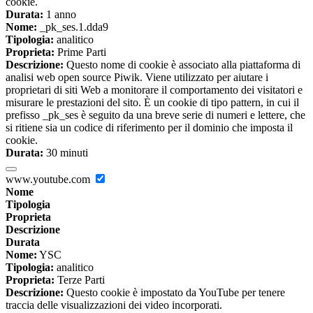
cookie.
Durata:
1 anno
Nome:
_pk_ses.1.dda9
Tipologia:
analitico
Proprieta:
Prime Parti
Descrizione:
Questo nome di cookie è associato alla piattaforma di
analisi web open source Piwik. Viene utilizzato per aiutare i
proprietari di siti Web a monitorare il comportamento dei visitatori e
misurare le prestazioni del sito. È un cookie di tipo pattern, in cui il
prefisso _pk_ses è seguito da una breve serie di numeri e lettere, che
si ritiene sia un codice di riferimento per il dominio che imposta il
cookie.
Durata:
30 minuti
www.youtube.com
Nome
Tipologia
Proprieta
Descrizione
Durata
Nome:
YSC
Tipologia:
analitico
Proprieta:
Terze Parti
Descrizione:
Questo cookie è impostato da YouTube per tenere
traccia delle visualizzazioni dei video incorporati.