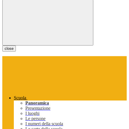
close
Scuola
Panoramica
Presentazione
I luoghi
Le persone
I numeri della scuola
Le carte della scuola