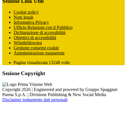
Sezione Link Utili
Cookie policy
Note legali
Informativa Privacy
Ufficio Relazioni con il Pubblico
Dichiarazione di accessibilità
Obiettivi di accessibilità
Whistleblowing
Gestione consensi cookie
Amministrazione trasparente
Pagina visualizzata
13248
volte
Sezione Copyright
Copyright 2026 | Engineered and powered by Gruppo Spaggiari
Parma S.p.A. | Divisione Publishing & New Social Media
Disclaimer trattamento dati personali