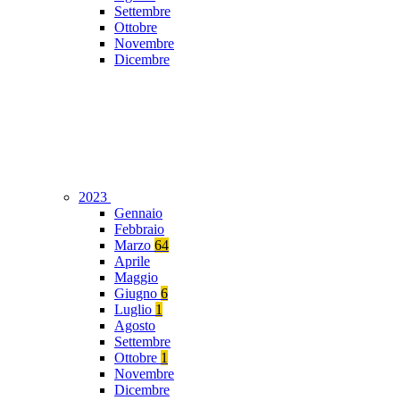
Settembre
Ottobre
Novembre
Dicembre
2023
Gennaio
Febbraio
Marzo
64
Aprile
Maggio
Giugno
6
Luglio
1
Agosto
Settembre
Ottobre
1
Novembre
Dicembre