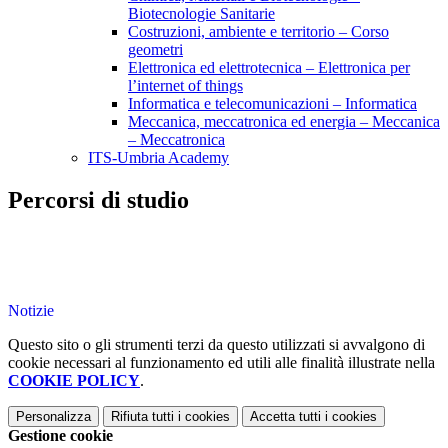
Biotecnologie Sanitarie
Costruzioni, ambiente e territorio – Corso
geometri
Elettronica ed elettrotecnica – Elettronica per
l’internet of things
Informatica e telecomunicazioni – Informatica
Meccanica, meccatronica ed energia – Meccanica
– Meccatronica
ITS-Umbria Academy
Percorsi di studio
Notizie
Questo sito o gli strumenti terzi da questo utilizzati si avvalgono di
cookie necessari al funzionamento ed utili alle finalità illustrate nella
COOKIE POLICY
.
Personalizza
Rifiuta tutti
i cookies
Accetta tutti
i cookies
Gestione cookie