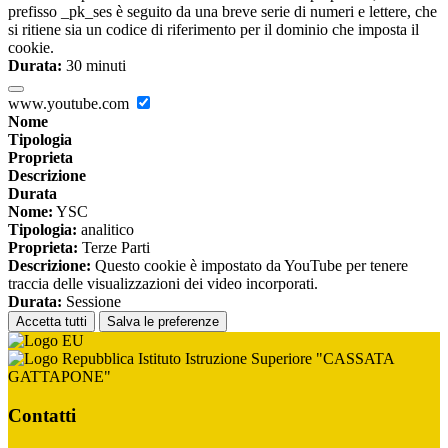
prefisso _pk_ses è seguito da una breve serie di numeri e lettere, che
si ritiene sia un codice di riferimento per il dominio che imposta il
cookie.
Durata:
30 minuti
www.youtube.com
Nome
Tipologia
Proprieta
Descrizione
Durata
Nome:
YSC
Tipologia:
analitico
Proprieta:
Terze Parti
Descrizione:
Questo cookie è impostato da YouTube per tenere
traccia delle visualizzazioni dei video incorporati.
Durata:
Sessione
Accetta tutti
Salva le preferenze
Istituto Istruzione Superiore "CASSATA
GATTAPONE"
Contatti