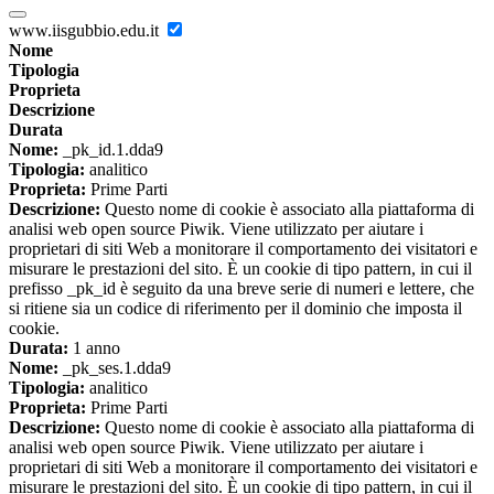
www.iisgubbio.edu.it
Nome
Tipologia
Proprieta
Descrizione
Durata
Nome:
_pk_id.1.dda9
Tipologia:
analitico
Proprieta:
Prime Parti
Descrizione:
Questo nome di cookie è associato alla piattaforma di
analisi web open source Piwik. Viene utilizzato per aiutare i
proprietari di siti Web a monitorare il comportamento dei visitatori e
misurare le prestazioni del sito. È un cookie di tipo pattern, in cui il
prefisso _pk_id è seguito da una breve serie di numeri e lettere, che
si ritiene sia un codice di riferimento per il dominio che imposta il
cookie.
Durata:
1 anno
Nome:
_pk_ses.1.dda9
Tipologia:
analitico
Proprieta:
Prime Parti
Descrizione:
Questo nome di cookie è associato alla piattaforma di
analisi web open source Piwik. Viene utilizzato per aiutare i
proprietari di siti Web a monitorare il comportamento dei visitatori e
misurare le prestazioni del sito. È un cookie di tipo pattern, in cui il