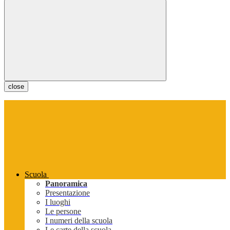
close
Scuola
Panoramica
Presentazione
I luoghi
Le persone
I numeri della scuola
Le carte della scuola