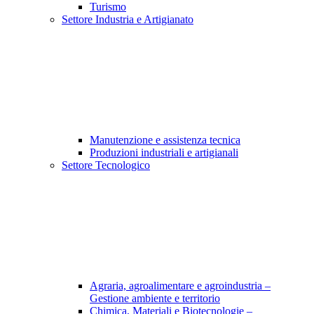
Turismo
Settore Industria e Artigianato
Manutenzione e assistenza tecnica
Produzioni industriali e artigianali
Settore Tecnologico
Agraria, agroalimentare e agroindustria –
Gestione ambiente e territorio
Chimica, Materiali e Biotecnologie –