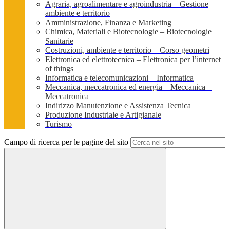
Agraria, agroalimentare e agroindustria – Gestione
ambiente e territorio
Amministrazione, Finanza e Marketing
Chimica, Materiali e Biotecnologie – Biotecnologie
Sanitarie
Costruzioni, ambiente e territorio – Corso geometri
Elettronica ed elettrotecnica – Elettronica per l’internet
of things
Informatica e telecomunicazioni – Informatica
Meccanica, meccatronica ed energia – Meccanica –
Meccatronica
Indirizzo Manutenzione e Assistenza Tecnica
Produzione Industriale e Artigianale
Turismo
Campo di ricerca per le pagine del sito