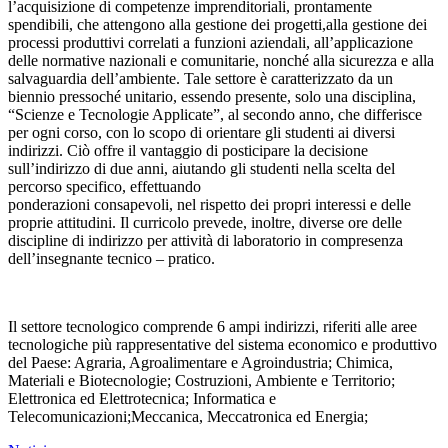
l’acquisizione di competenze imprenditoriali, prontamente
spendibili, che attengono alla gestione dei progetti,alla gestione dei
processi produttivi correlati a funzioni aziendali, all’applicazione
delle normative nazionali e comunitarie, nonché alla sicurezza e alla
salvaguardia dell’ambiente. Tale settore è caratterizzato da un
biennio pressoché unitario, essendo presente, solo una disciplina,
“Scienze e Tecnologie Applicate”, al secondo anno, che differisce
per ogni corso, con lo scopo di orientare gli studenti ai diversi
indirizzi. Ciò offre il vantaggio di posticipare la decisione
sull’indirizzo di due anni, aiutando gli studenti nella scelta del
percorso specifico, effettuando
ponderazioni consapevoli, nel rispetto dei propri interessi e delle
proprie attitudini. Il curricolo prevede, inoltre, diverse ore delle
discipline di indirizzo per attività di laboratorio in compresenza
dell’insegnante tecnico – pratico.
Il settore tecnologico comprende 6 ampi indirizzi, riferiti alle aree
tecnologiche più rappresentative del sistema economico e produttivo
del Paese: Agraria, Agroalimentare e Agroindustria; Chimica,
Materiali e Biotecnologie; Costruzioni, Ambiente e Territorio;
Elettronica ed Elettrotecnica; Informatica e
Telecomunicazioni;Meccanica, Meccatronica ed Energia;