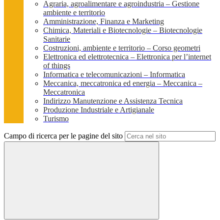
Agraria, agroalimentare e agroindustria – Gestione
ambiente e territorio
Amministrazione, Finanza e Marketing
Chimica, Materiali e Biotecnologie – Biotecnologie
Sanitarie
Costruzioni, ambiente e territorio – Corso geometri
Elettronica ed elettrotecnica – Elettronica per l’internet
of things
Informatica e telecomunicazioni – Informatica
Meccanica, meccatronica ed energia – Meccanica –
Meccatronica
Indirizzo Manutenzione e Assistenza Tecnica
Produzione Industriale e Artigianale
Turismo
Campo di ricerca per le pagine del sito