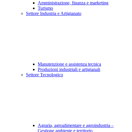
Amministrazione, finanza e marketing
Turismo
Settore Industria e Artigianato
Manutenzione e assistenza tecnica
Produzioni industriali e artigianali
Settore Tecnologico
Agraria, agroalimentare e agroindustria –
Gestione ambiente e territorio