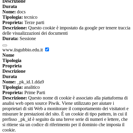
Descrizione
Durata
Nome:
docs
Tipologia:
tecnico
Proprieta:
Terze parti
Descrizione:
Questo cookie è impostato da google per tenere traccia
delle visualizzazioni dei documenti
Durata:
Sessione
www.iisgubbio.edu.it
Nome
Tipologia
Proprieta
Descrizione
Durata
Nome:
_pk_id.1.dda9
Tipologia:
analitico
Proprieta:
Prime Parti
Descrizione:
Questo nome di cookie è associato alla piattaforma di
analisi web open source Piwik. Viene utilizzato per aiutare i
proprietari di siti Web a monitorare il comportamento dei visitatori e
misurare le prestazioni del sito. È un cookie di tipo pattern, in cui il
prefisso _pk_id è seguito da una breve serie di numeri e lettere, che
si ritiene sia un codice di riferimento per il dominio che imposta il
cookie.