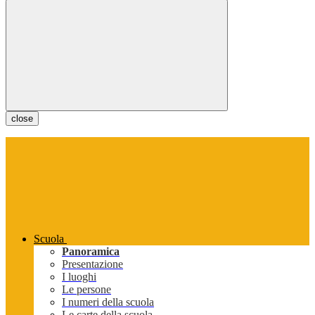
close
Scuola
Panoramica
Presentazione
I luoghi
Le persone
I numeri della scuola
Le carte della scuola