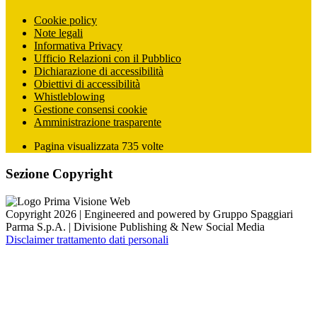
Cookie policy
Note legali
Informativa Privacy
Ufficio Relazioni con il Pubblico
Dichiarazione di accessibilità
Obiettivi di accessibilità
Whistleblowing
Gestione consensi cookie
Amministrazione trasparente
Pagina visualizzata
735
volte
Sezione Copyright
Copyright 2026 | Engineered and powered by Gruppo Spaggiari
Parma S.p.A. | Divisione Publishing & New Social Media
Disclaimer trattamento dati personali