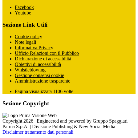
Facebook
Youtube
Sezione Link Utili
Cookie policy
Note legali
Informativa Privacy
Ufficio Relazioni con il Pubblico
Dichiarazione di accessibilità
Obiettivi di accessibilità
Whistleblowing
Gestione consensi cookie
Amministrazione trasparente
Pagina visualizzata
1106
volte
Sezione Copyright
Copyright 2026 | Engineered and powered by Gruppo Spaggiari
Parma S.p.A. | Divisione Publishing & New Social Media
Disclaimer trattamento dati personali