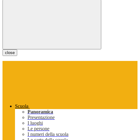
close
Scuola
Panoramica
Presentazione
I luoghi
Le persone
I numeri della scuola
Le carte della scuola