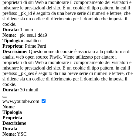
proprietari di siti Web a monitorare il comportamento dei visitatori e
misurare le prestazioni del sito. È un cookie di tipo pattern, in cui il
prefisso _pk_id è seguito da una breve serie di numeri e lettere, che
si ritiene sia un codice di riferimento per il dominio che imposta il
cookie.
Durata:
1 anno
Nome:
_pk_ses.1.dda9
Tipologia:
analitico
Proprieta:
Prime Parti
Descrizione:
Questo nome di cookie è associato alla piattaforma di
analisi web open source Piwik. Viene utilizzato per aiutare i
proprietari di siti Web a monitorare il comportamento dei visitatori e
misurare le prestazioni del sito. È un cookie di tipo pattern, in cui il
prefisso _pk_ses è seguito da una breve serie di numeri e lettere, che
si ritiene sia un codice di riferimento per il dominio che imposta il
cookie.
Durata:
30 minuti
www.youtube.com
Nome
Tipologia
Proprieta
Descrizione
Durata
Nome:
YSC