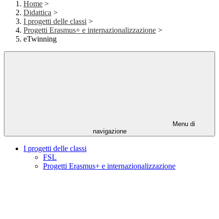
Home
>
Didattica
>
I progetti delle classi
>
Progetti Erasmus+ e internazionalizzazione
>
eTwinning
Menu di
navigazione
I progetti delle classi
FSL
Progetti Erasmus+ e internazionalizzazione