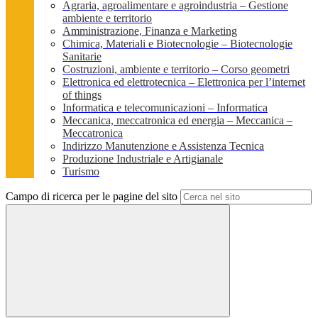
Agraria, agroalimentare e agroindustria – Gestione
ambiente e territorio
Amministrazione, Finanza e Marketing
Chimica, Materiali e Biotecnologie – Biotecnologie
Sanitarie
Costruzioni, ambiente e territorio – Corso geometri
Elettronica ed elettrotecnica – Elettronica per l’internet
of things
Informatica e telecomunicazioni – Informatica
Meccanica, meccatronica ed energia – Meccanica –
Meccatronica
Indirizzo Manutenzione e Assistenza Tecnica
Produzione Industriale e Artigianale
Turismo
Campo di ricerca per le pagine del sito