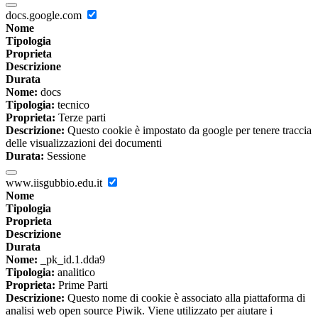
docs.google.com
Nome
Tipologia
Proprieta
Descrizione
Durata
Nome:
docs
Tipologia:
tecnico
Proprieta:
Terze parti
Descrizione:
Questo cookie è impostato da google per tenere traccia
delle visualizzazioni dei documenti
Durata:
Sessione
www.iisgubbio.edu.it
Nome
Tipologia
Proprieta
Descrizione
Durata
Nome:
_pk_id.1.dda9
Tipologia:
analitico
Proprieta:
Prime Parti
Descrizione:
Questo nome di cookie è associato alla piattaforma di
analisi web open source Piwik. Viene utilizzato per aiutare i