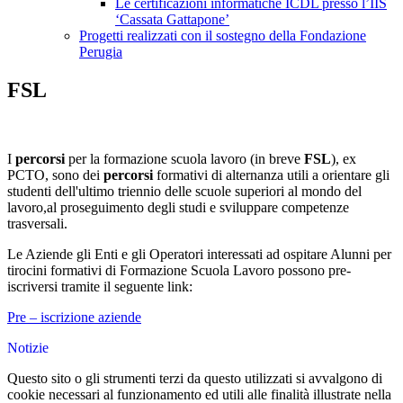
Le certificazioni informatiche ICDL presso l’IIS
‘Cassata Gattapone’
Progetti realizzati con il sostegno della Fondazione
Perugia
FSL
I
percorsi
per la formazione scuola lavoro (in breve
FSL
), ex
PCTO, sono dei
percorsi
formativi di alternanza utili a orientare gli
studenti dell'ultimo triennio delle scuole superiori al mondo del
lavoro,al proseguimento degli studi e sviluppare competenze
trasversali.
Le Aziende gli Enti e gli Operatori interessati ad ospitare Alunni per
tirocini formativi di Formazione Scuola Lavoro possono pre-
iscriversi tramite il seguente link:
Pre – iscrizione aziende
Notizie
Questo sito o gli strumenti terzi da questo utilizzati si avvalgono di
cookie necessari al funzionamento ed utili alle finalità illustrate nella