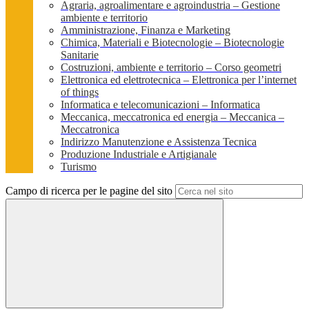
Agraria, agroalimentare e agroindustria – Gestione
ambiente e territorio
Amministrazione, Finanza e Marketing
Chimica, Materiali e Biotecnologie – Biotecnologie
Sanitarie
Costruzioni, ambiente e territorio – Corso geometri
Elettronica ed elettrotecnica – Elettronica per l’internet
of things
Informatica e telecomunicazioni – Informatica
Meccanica, meccatronica ed energia – Meccanica –
Meccatronica
Indirizzo Manutenzione e Assistenza Tecnica
Produzione Industriale e Artigianale
Turismo
Campo di ricerca per le pagine del sito