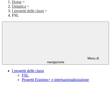
Home
>
Didattica
>
I progetti delle classi
>
FSL
Menu di
navigazione
I progetti delle classi
FSL
Progetti Erasmus+ e internazionalizzazione