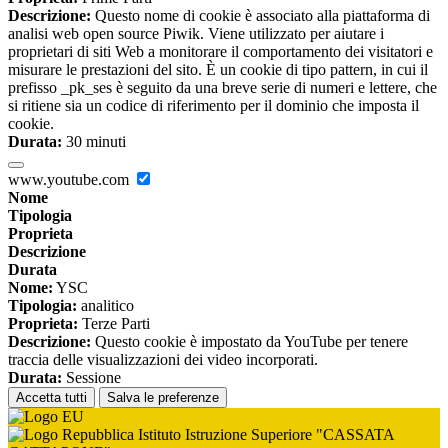
Descrizione:
Questo nome di cookie è associato alla piattaforma di
analisi web open source Piwik. Viene utilizzato per aiutare i
proprietari di siti Web a monitorare il comportamento dei visitatori e
misurare le prestazioni del sito. È un cookie di tipo pattern, in cui il
prefisso _pk_ses è seguito da una breve serie di numeri e lettere, che
si ritiene sia un codice di riferimento per il dominio che imposta il
cookie.
Durata:
30 minuti
www.youtube.com
Nome
Tipologia
Proprieta
Descrizione
Durata
Nome:
YSC
Tipologia:
analitico
Proprieta:
Terze Parti
Descrizione:
Questo cookie è impostato da YouTube per tenere
traccia delle visualizzazioni dei video incorporati.
Durata:
Sessione
Accetta tutti
Salva le preferenze
Istituto Istruzione Superiore "CASSATA