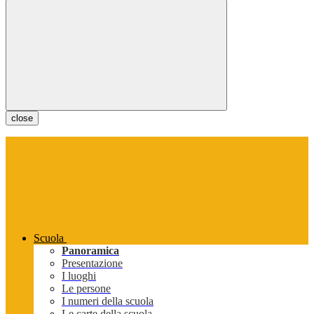
close
Scuola
Panoramica
Presentazione
I luoghi
Le persone
I numeri della scuola
Le carte della scuola