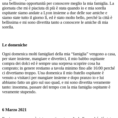
una bellissima opportunità per conoscere meglio la mia famiglia. La
giornata che mi è piaciuta di più è stata quando io e mia sorella
ospitante siamo andate a Lyon insieme a due delle sue amiche e
siamo state tutto il giorno lì, ed è stato molto bello, perché la città è
bellissima e mi sono divertita tanto a conoscere le amiche di mia
sorella.
Le domeniche
Ogni domenica molti famigliari della mia “famiglia” vengono a casa,
per stare insieme, mangiare e divertirci, il mio babbo ospitante
compra dei dolci ed è sempre una sorpresa scoprire cosa ha
comprato; in genere restiamo a tavola minimo fino alle 16:00 perché
ci divertiamo troppo. Una domenica il mio fratello ospitante è
venuto a visitarci per mangiare insieme e dopo pranzo io e lui
abbiamo fatto un giro sul suo quad, e mi sono divertita veramente
tanto: insomma, passare del tempo con la mia famiglia ospitante è
veramente stupendo.
6 Marzo 2021