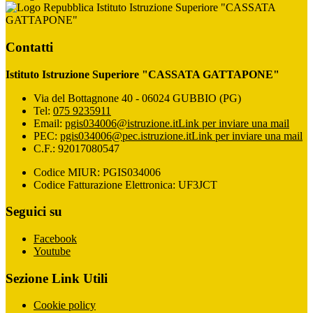
Istituto Istruzione Superiore "CASSATA
GATTAPONE"
Contatti
Istituto Istruzione Superiore "CASSATA GATTAPONE"
Via del Bottagnone 40 - 06024 GUBBIO (PG)
Tel:
075 9235911
Email:
pgis034006@istruzione.it
Link per inviare una mail
PEC:
pgis034006@pec.istruzione.it
Link per inviare una mail
C.F.: 92017080547
Codice MIUR: PGIS034006
Codice Fatturazione Elettronica: UF3JCT
Seguici su
Facebook
Youtube
Sezione Link Utili
Cookie policy