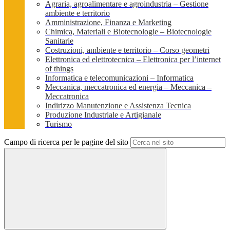
Agraria, agroalimentare e agroindustria – Gestione
ambiente e territorio
Amministrazione, Finanza e Marketing
Chimica, Materiali e Biotecnologie – Biotecnologie
Sanitarie
Costruzioni, ambiente e territorio – Corso geometri
Elettronica ed elettrotecnica – Elettronica per l’internet
of things
Informatica e telecomunicazioni – Informatica
Meccanica, meccatronica ed energia – Meccanica –
Meccatronica
Indirizzo Manutenzione e Assistenza Tecnica
Produzione Industriale e Artigianale
Turismo
Campo di ricerca per le pagine del sito