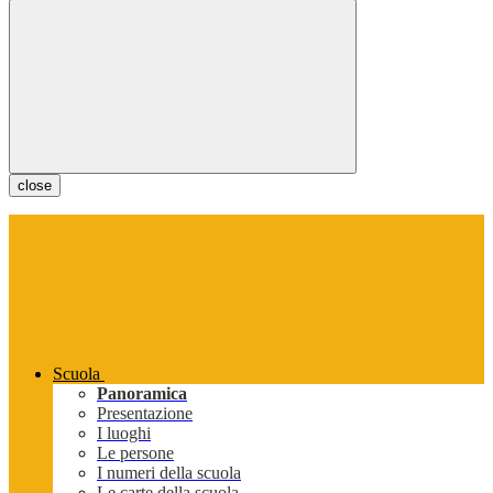
close
Scuola
Panoramica
Presentazione
I luoghi
Le persone
I numeri della scuola
Le carte della scuola