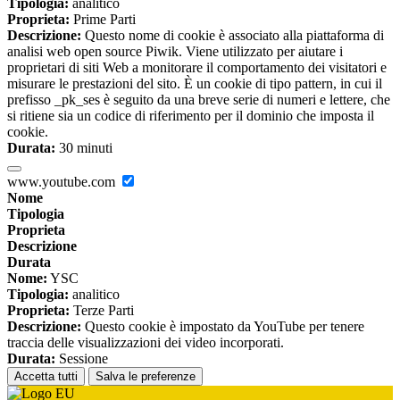
Tipologia:
analitico
Proprieta:
Prime Parti
Descrizione:
Questo nome di cookie è associato alla piattaforma di
analisi web open source Piwik. Viene utilizzato per aiutare i
proprietari di siti Web a monitorare il comportamento dei visitatori e
misurare le prestazioni del sito. È un cookie di tipo pattern, in cui il
prefisso _pk_ses è seguito da una breve serie di numeri e lettere, che
si ritiene sia un codice di riferimento per il dominio che imposta il
cookie.
Durata:
30 minuti
www.youtube.com
Nome
Tipologia
Proprieta
Descrizione
Durata
Nome:
YSC
Tipologia:
analitico
Proprieta:
Terze Parti
Descrizione:
Questo cookie è impostato da YouTube per tenere
traccia delle visualizzazioni dei video incorporati.
Durata:
Sessione
Accetta tutti
Salva le preferenze