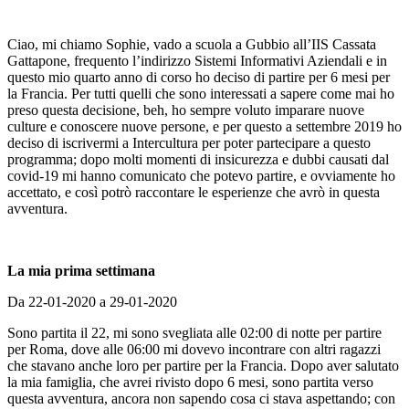
Ciao, mi chiamo Sophie, vado a scuola a Gubbio all’IIS Cassata
Gattapone, frequento l’indirizzo Sistemi Informativi Aziendali e in
questo mio quarto anno di corso ho deciso di partire per 6 mesi per
la Francia. Per tutti quelli che sono interessati a sapere come mai ho
preso questa decisione, beh, ho sempre voluto imparare nuove
culture e conoscere nuove persone, e per questo a settembre 2019 ho
deciso di iscrivermi a Intercultura per poter partecipare a questo
programma; dopo molti momenti di insicurezza e dubbi causati dal
covid-19 mi hanno comunicato che potevo partire, e ovviamente ho
accettato, e così potrò raccontare le esperienze che avrò in questa
avventura.
La mia prima settimana
Da 22-01-2020 a 29-01-2020
Sono partita il 22, mi sono svegliata alle 02:00 di notte per partire
per Roma, dove alle 06:00 mi dovevo incontrare con altri ragazzi
che stavano anche loro per partire per la Francia. Dopo aver salutato
la mia famiglia, che avrei rivisto dopo 6 mesi, sono partita verso
questa avventura, ancora non sapendo cosa ci stava aspettando; con