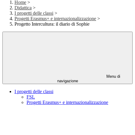
Home
>
Didattica
>
I progetti delle classi
>
Progetti Erasmus+ e internazionalizzazione
>
Progetto Intercultura: il diario di Sophie
Menu di
navigazione
I progetti delle classi
FSL
Progetti Erasmus+ e internazionalizzazione