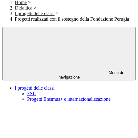
Home
>
Didattica
>
I progetti delle classi
>
Progetti realizzati con il sostegno della Fondazione Perugia
Menu di
navigazione
I progetti delle classi
FSL
Progetti Erasmus+ e internazionalizzazione