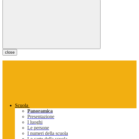
close
Scuola
Panoramica
Presentazione
I luoghi
Le persone
I numeri della scuola
Le carte della scuola