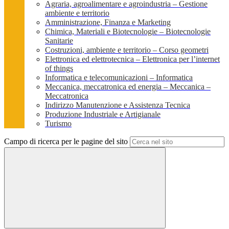
Agraria, agroalimentare e agroindustria – Gestione
ambiente e territorio
Amministrazione, Finanza e Marketing
Chimica, Materiali e Biotecnologie – Biotecnologie
Sanitarie
Costruzioni, ambiente e territorio – Corso geometri
Elettronica ed elettrotecnica – Elettronica per l’internet
of things
Informatica e telecomunicazioni – Informatica
Meccanica, meccatronica ed energia – Meccanica –
Meccatronica
Indirizzo Manutenzione e Assistenza Tecnica
Produzione Industriale e Artigianale
Turismo
Campo di ricerca per le pagine del sito