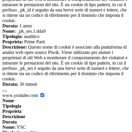
misurare le prestazioni del sito. È un cookie di tipo pattern, in cui il
prefisso _pk_id è seguito da una breve serie di numeri e lettere, che
si ritiene sia un codice di riferimento per il dominio che imposta il
cookie.
Durata:
1 anno
Nome:
_pk_ses.1.dda9
Tipologia:
analitico
Proprieta:
Prime Parti
Descrizione:
Questo nome di cookie è associato alla piattaforma di
analisi web open source Piwik. Viene utilizzato per aiutare i
proprietari di siti Web a monitorare il comportamento dei visitatori e
misurare le prestazioni del sito. È un cookie di tipo pattern, in cui il
prefisso _pk_ses è seguito da una breve serie di numeri e lettere, che
si ritiene sia un codice di riferimento per il dominio che imposta il
cookie.
Durata:
30 minuti
www.youtube.com
Nome
Tipologia
Proprieta
Descrizione
Durata
Nome:
YSC