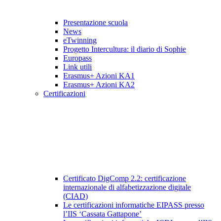
Presentazione scuola
News
eTwinning
Progetto Intercultura: il diario di Sophie
Europass
Link utili
Erasmus+ Azioni KA1
Erasmus+ Azioni KA2
Certificazioni
Certificato DigComp 2.2: certificazione
internazionale di alfabetizzazione digitale
(CIAD)
Le certificazioni informatiche EIPASS presso
l’IIS ‘Cassata Gattapone’