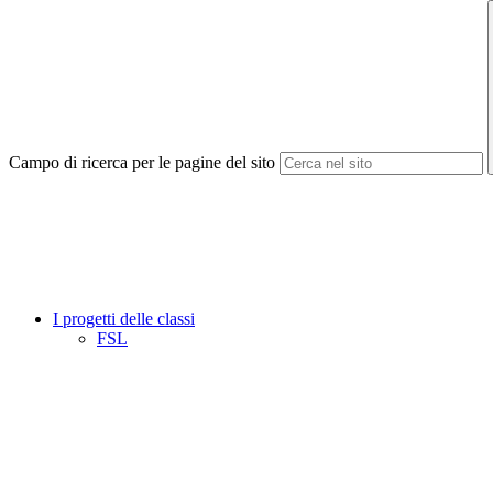
Campo di ricerca per le pagine del sito
I progetti delle classi
FSL