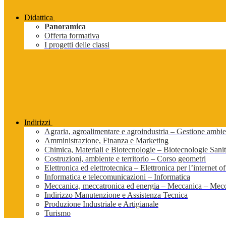
Didattica
Panoramica
Offerta formativa
I progetti delle classi
Indirizzi
Agraria, agroalimentare e agroindustria – Gestione ambien
Amministrazione, Finanza e Marketing
Chimica, Materiali e Biotecnologie – Biotecnologie Sanit
Costruzioni, ambiente e territorio – Corso geometri
Elettronica ed elettrotecnica – Elettronica per l’internet of
Informatica e telecomunicazioni – Informatica
Meccanica, meccatronica ed energia – Meccanica – Mecc
Indirizzo Manutenzione e Assistenza Tecnica
Produzione Industriale e Artigianale
Turismo