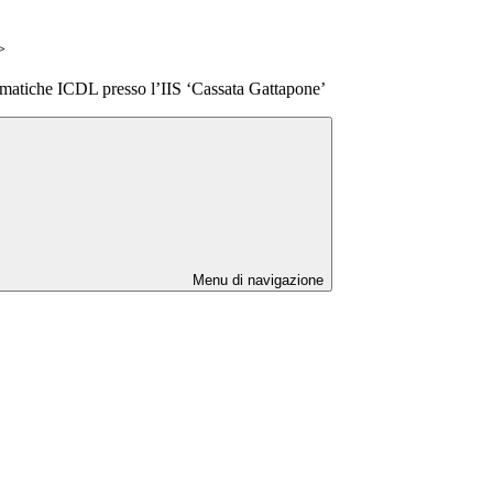
>
ormatiche ICDL presso l’IIS ‘Cassata Gattapone’
Menu di navigazione