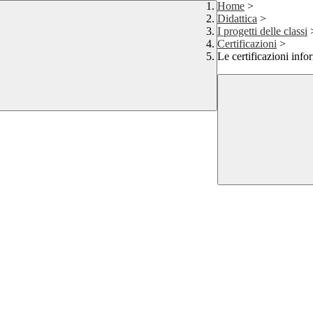
Home
>
Didattica
>
I progetti delle classi
Certificazioni
>
Le certificazioni inf